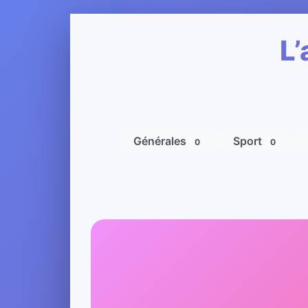
L’
Générales
Sport
0
0