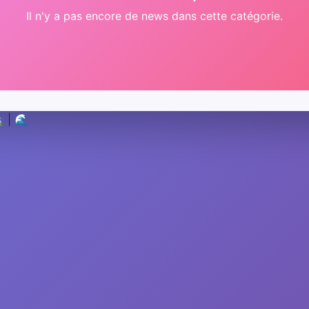
Il n'y a pas encore de news dans cette catégorie.
️
|
🌊