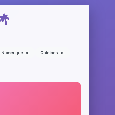
 🌴
Numérique
Opinions
0
0